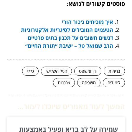
פוסטים קשורים לנושא:
איך מוכיחים ניכור הורי
הטעמים המובילים לסיגריות אלקטרוניות
דגשים חשובים על תכנון בתים פרטיים
הרב שמואל טל – ישיבת ״תורת החיים״
בריאות
דין ומשפט
הגיל השלישי
כללי
לימודים
משפחה
צרכנות
המשך לעוד מאמרים שיוכלו לעזור...
שמירה על לב בריא ופעיל באמצעות