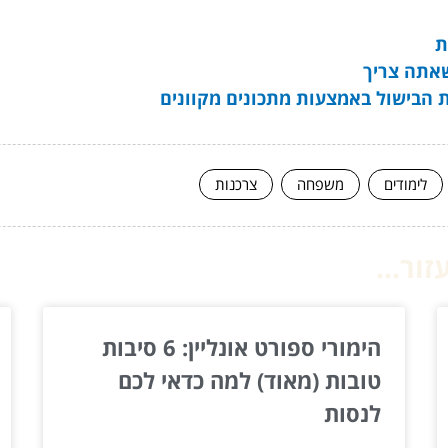
ת
אתה צריך
ות הבישול באמצעות מתכונים מקוונים
לימודים
משפחה
צרכנות
ור...
הימורי ספורט אונליין: 6 סיבות
טובות (מאוד) למה כדאי לכם
לנסות