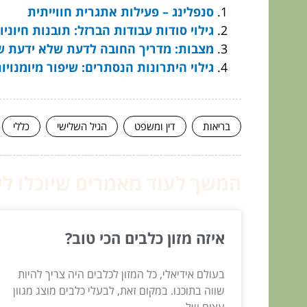
סנפלינג – פעילות אתגרית חווייתית
גילוי סודות עבודות הברזל: תובנות חיוניו
מצבות: מדריך החובה לדעת שלא ידעת ש
גילוי היתרונות הנסתרים: שיפור מיומנוי
בריאות
דין ומשפט
הגיל השלישי
כללי
המשך לעוד מאמרים שיוכלו לעז
איזה מזון כלבים הכי טוב?
בעולם אידיאלי, כל המזון לכלבים היה צריך להיות
שווה בתוכנו. במקום זאת, לבעלי כלבים מוצג מגוון
עצום של...