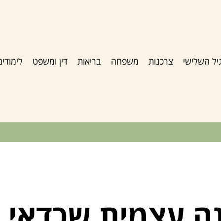
יל השלישי
צרכנות
משפחה
בריאות
דין ומשפט
לימודים