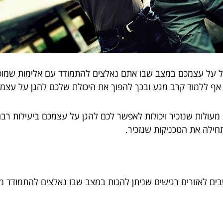
ל על עצמכם במצב שבו אתם נאלצים להתמודד עם אלימות שמופ
ן אף ללמוד קרב מגע ובכך להפוך את היכולת שלכם להגן על עצמ
ר את הדברים בקצרה, אז יש 3 טכניקות מעולות שנזכיר ויכולות לאפשר לכם להגן על 
תחילה את הטכניקות שנזכיר.
ם לאזורים רגישים שניתן להכות במצב שבו נאלצים להתמודד מ