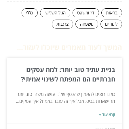
בריאות
דין ומשפט
הגיל השלישי
כללי
לימודים
משפחה
צרכנות
המשך לעוד מאמרים שיוכלו לעזור...
בניית עתיד טוב יותר: למה עסקים
חברתיים הם המפתח לשינוי אמיתי?
כולנו רוצים להאמין שהכסף שלנו עושה משהו טוב יותר
מהישארות בכיס. אבל איך זה עובד באמת? איך עסקים...
קרא עוד »