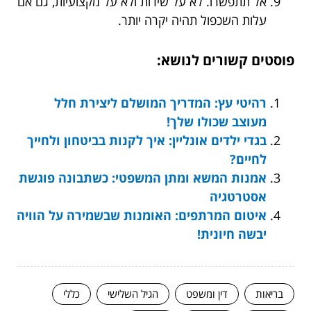
אל תתפשרו. לא על שירות ולא על מקצועיות, גם אם
עלות השכפול תהיה יקרה יותר.
פוסטים קשורים לנושא:
רהיטי עץ: המדריך המושלם ליצירת חלל
מעוצב שכולו שלך!
בגדי ילדים אונליין: איך לקנות בביטחון ולחייך
לחיים?
אמנות המשא ומתן המשפטי: כשתבונה פוגשת
אסטרטגיה
איטום המרתפים: האומנות שבשמירה על הוויה
יבשה חיונית!
בריאות
דין ומשפט
הגיל השלישי
כללי