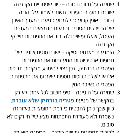
שמירה על תזונה נכונה – כיוון שפטריית הקנדידה
שוכנת במערת העיכול, חשוב לשמור על תזונה
נכונה באופן קבוע כדי למנוע פגיעה במערך האיזון
של החיידקים הטובים והרעים הנמצאים במערכת
העיכול, שאלו עשויים להגביר את התפתחות חיידקי
הקנדידה.
הימנעות מאנטיביוטיקה – ישנם סוגים שונים של
תרופות אנטיביוטיות המעודדות את התפתחות
הפטרייה בנרתיק, ולכן רצוי להימנע מלקיחת תרופות
אלו או לשלב תרופות נוספות שימנעו את התפתחות
הפטרייה באיבר המין.
שמירה על היגיינה – טיפ חשוב לכל אחת ולא רק
בהקשר של מניעת
פטריה בנרתיק שלא עוברת
,
כיוון שכך ניתן להבטיח כי רמת החומציות באזור זה
נשמרת ולא מעודדת התפתחות מצע של חיידקים לא
טובים.
לבישת תחתונים עשויים כותנה – הכותנה הוא בד