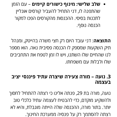
שלב שלישי: מינוף כישורים קיימים
– עם הזמן
שהתפנה לו, דני התחיל להעביר קורסים אונליין
לתכנות בסיסי. ההכנסות מהקורסים הפכו למקור
הכנסה נוסף.
התוצאה
: דני עובד היום רק חצי משרה בהייטק, ומנהל
תיק השקעות שמספק לו הכנסה פסיבית נאה. הוא מספר
לנו שהחיים שלו השתנו, ויש לו זמן לטפח את התחביבים
שלו ולבלות עם משפחתו.
3. נועה – מורה צעירה שיצרה עתיד פיננסי יציב
בעצמה
נועה, מורה בת 29, פנתה אלינו כי רצתה להתחיל לחסוך
ולהשקיע מוקדם, כדי להבטיח לעצמה עתיד כלכלי טוב
יותר. בתור מורה, ההכנסה שלה הייתה מוגבלת, והיא לא
רצתה להסתמך רק על פנסיה ממערכת החינוך.