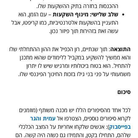
ההכנסות בחזרה בתיק ההשקעות שלו.
שלב שלישי: מינוף השקעות
– עם הזמן, הוא
התעניין בהשקעות אלטרנטיביות, כמו קריפטו, אבל
עשה זאת בזהירות תוך פיזור נכון.
התוצאה
: תוך שנתיים, רון הכפיל את ההון ההתחלתי שלו
והוא ממשיך להשקיע במקביל ללימודים שהוא מתכנן
להתחיל. הוא בטוח ביכולותיו ומרגיש שיש לו יתרון
משמעותי על פני בני גילו בזכות החינוך הפיננסי שלו.
סיכום
לכל אחד מהסיפורים הללו יש מכנה משותף (מוזמנים
לקרוא סיפורים נוספים, הצטרפו אל
עמית והגר
בפייסבוק
): אנשים שלקחו אחריות על המצב הכלכלי
שלהם, התחילו בקטן, והתמידו גם כשזה היה קשה. הם