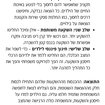
תקציב שמאפשר להם לחסוך בלי לפגוע באיכות
החיים של הילדים. כל הוצאה נבדקה, וחיפשנו
דרכים לחסוך, כמו החלפת ספקי שירות והקטנת
הוצאות על בילויים.
שלב שני: השקעה משותפת
– אילן ומיכל החליטו
להשקיע יחד. הם רכשו יחד קרן ריט מניבה וחקרו
אפשרות של השקעה בנכס קטן להשכרה.
שלב שלישי: חינוך פיננסי לילדים
– כדי לשפר את
המצב הכלכלי, הם החליטו ללמד את ילדיהם הרגלי
חיסכון והשקעה. זה הפך לפרויקט משפחתי והפך את
כל התהליך למהנה יותר.
התוצאה
: ההכנסות מההשקעות שלהם התחילו לכסות
חלק מההוצאות השוטפות, והם הצליחו לצאת לחופשה
המשפחתית שתמיד חלמו עליה. גם הילדים למדו על
חיסכון והשקעות, והמשפחה כולה הרגישה שהמצב