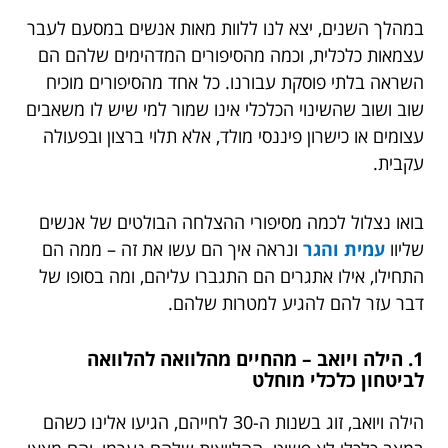
במהלך השנים, יצא לנו ללוות מאות אנשים במסעם לעבר
עצמאות כלכלית, וכמה מהסיפורים המדהימים שלהם הם
השראה בלתי פוסקת עבורנו. כל אחד מהסיפורים מוכיח
שוב ושוב שהשינוי הכלכלי אינו שמור למי שיש לו משאבים
עצומים או כישרון פיננסי מולד, אלא תלוי ברצון ובפעולה
עקבית.
בואו נצלול לכמה מסיפורי ההצלחה הבולטים של אנשים
שליוו
עמית והגר
ונראה איך הם עשו את זה – ממה הם
התחילו, אילו אתגרים הם התגברו עליהם, ומה בסופו של
דבר עזר להם להגיע למטרות שלהם.
1. הילה ויואב – מהחיים מהלוואה להלוואה
לביטחון כלכלי מוחלט
הילה ויואב, זוג בשנות ה-30 לחייהם, הגיעו אלינו כשהם