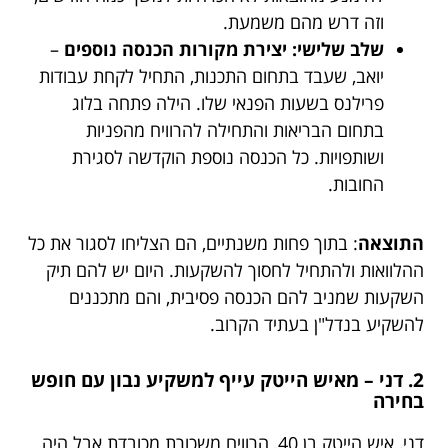
וזה דרש מהם משמעת.
שלב שלישי: יצירת מקורות הכנסה נוספים
–
יואב, שעבד בתחום התכנות, התחיל לקחת עבודות
פרילנס בשעות הפנאי שלו. הילה פתחה בלוג
בתחום הבריאות והתחילה להרוויח מהפניות
ושותפויות. כל הכנסה נוספת הוקדשה לסגירת
החובות.
התוצאה
: בתוך פחות משנתיים, הם הצליחו לסגור את כל
ההלוואות ולהתחיל לחסוך להשקעות. היום יש להם תיק
השקעות שמניב להם הכנסה פסיבית, והם מתכננים
להשקיע בנדל"ן בעתיד הקרוב.
2. דני – מאיש הייטק עייף למשקיע נבון עם חופש
בחירה
דני, איש הייטק בן 40, הרוויח משכורת מכובדת אבל היה