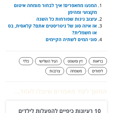
המנעו מחאפרים! איך לבחור מומחה איטום
מקצועי ומהימן
עיצוב גינות שפורחות כל השנה
אז איזה סוג של גיטריסטים אתם? קלאסית, בס
או חשמלית?
סוגי המים לשתיה הקיימים
בריאות
דין ומשפט
הגיל השלישי
כללי
לימודים
משפחה
צרכנות
המשך לעוד מאמרים שיוכלו לעזור...
10 רעיונות כיפיים להפעלות לילדים