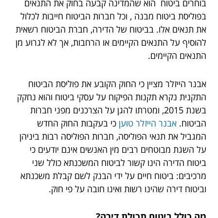
בוחרים ביטוח הוא שהמדינה קבעה בחוק את התנאים
בפוליסת ביטוח מבנה , וכל חברות הביטוח חייבות לכלול
את תנאים אלו. בביטוח של הדירה, חברת הביטוח רשאית
להוסיף על התנאים הקיימים או הרחבות, אך לא לגרוע מן
התנאים הקיימים.
אבנר הייזלר מציין כי החוק הקובע את פוליסת הביטוח
התקנית נקרא תקנות הפיקוח על עסקי ביטוח והוא נחקק
בשנת 2015, ומטרתו להגן על הצרכנים מפני חברות
הביטוח.
אבנר הייזלר טוען
כי בעקבות החוק החדש
המגביל את תנאי הפוליסה, חברות הפוליסה רבות ביניהן
על השגת מבוטחים רבים מין האנשים אינם יודעים כי
ביטוח הדירה הינו קשור לביטוח המשכנתא כולל שני
מרכיבים: ביטוח חיים על ידי הבנק לשם קבלת משכנתא
וביטוח דירה שהינו רשות ואינו חובה על פי חוק.
מה כולל ביטוח תכולת דירה?