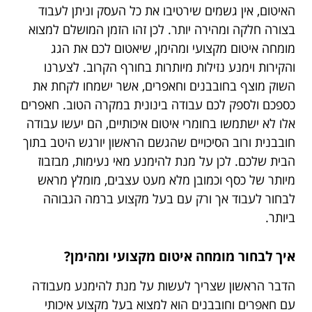
האיטום, אין גשמים שירטיבו את כל העסק וניתן לעבוד
בצורה חלקה ומהירה יותר. לכן זהו הזמן המושלם למצוא
מומחה איטום מקצועי ומהימן, שיאטום לכם את הגג
והקירות וימנע נזילות מיותרות בחורף הקרוב. לצערנו
השוק מוצף בחובבנים וחאפרים, אשר ישמחו לקחת את
כספכם ולספק לכם עבודה בינונית במקרה הטוב. חאפרים
אלו לא ישתמשו בחומרי איטום איכותיים, הם יעשו עבודה
חובבנית ורוב הסיכויים שהגשם הראשון יורגש היטב בתוך
הבית שלכם. לכן על מנת להימנע מאי נעימות, מבזבוז
מיותר של כסף וכמובן מלא מעט עצבים, מומלץ מראש
לבחור לעבוד אך ורק עם בעל מקצוע ברמה הגבוהה
ביותר.
איך לבחור מומחה איטום מקצועי ומהימן?
הדבר הראשון שצריך לעשות על מנת להימנע מעבודה
עם חאפרים וחובבנים הוא למצוא בעל מקצוע איכותי