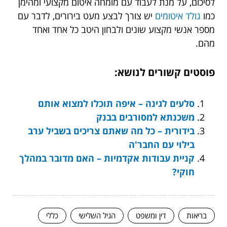
לסיכום, על מנת לעבוד עם מומחה איטום מקצועי ומהימן
כמו
גולד איטומים
יש צורך לבצע מעט בירורים, לדבר עם
מספר אנשי מקצוע שונים ולבחון היטב כל אחד ואחד
מהם.
פוסטים קשורים לנושא:
סלעים לגינה – איפה תוכלו למצוא אותם
משכנתא למסורבים בבנק
בידורית – כל מה שאתם צריכים בשביל ערב
בילוי עם החבר'ה
קניית עבודות אקדמיות – האם מדובר במהלך
חוקי?
בריאות
דין ומשפט
הגיל השלישי
כללי