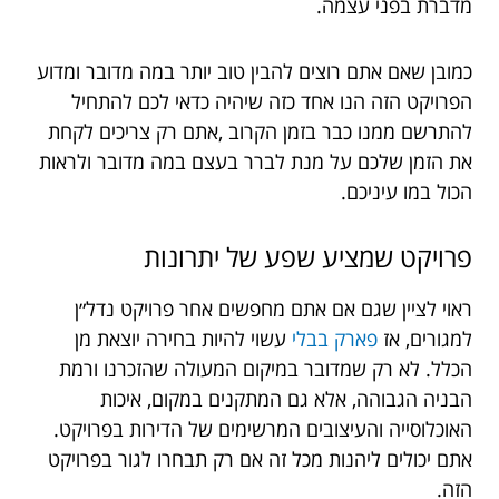
מדברת בפני עצמה.
כמובן שאם אתם רוצים להבין טוב יותר במה מדובר ומדוע
הפרויקט הזה הנו אחד כזה שיהיה כדאי לכם להתחיל
להתרשם ממנו כבר בזמן הקרוב ,אתם רק צריכים לקחת
את הזמן שלכם על מנת לברר בעצם במה מדובר ולראות
הכול במו עיניכם.
פרויקט
שמציע
שפע
של
יתרונות
ראוי לציין שגם אם אתם מחפשים אחר פרויקט נדל״ן
למגורים, אז
פארק בבלי
עשוי להיות בחירה יוצאת מן
הכלל. לא רק שמדובר במיקום המעולה שהזכרנו ורמת
הבניה הגבוהה, אלא גם המתקנים במקום, איכות
האוכלוסייה והעיצובים המרשימים של הדירות בפרויקט.
אתם יכולים ליהנות מכל זה אם רק תבחרו לגור בפרויקט
הזה.