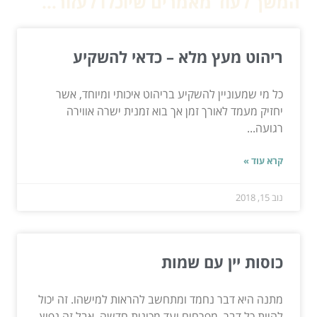
המשך לעוד מאמרים שיוכלו לעזור...
ריהוט מעץ מלא – כדאי להשקיע
כל מי שמעוניין להשקיע בריהוט איכותי ומיוחד, אשר
יחזיק מעמד לאורך זמן אך בוא זמנית ישרה אווירה
רגועה...
קרא עוד »
נוב 15, 2018
כוסות יין עם שמות
מתנה היא דבר נחמד ומתחשב להראות למישהו. זה יכול
להיות כל דבר, מפרחים ועד מכונית חדשה, אבל זה נפוץ