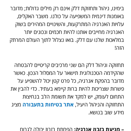
בימינו, ניהול ותחזוקת דלק אינם רק מילים גדולות; מדובר
באומנות דינמית המשפיעה על כולנו. משבר האקלים,
עלויות האנרגיה המתרקעות, והשינויים המהירים בשוק
האנרגיה מחייבים אותנו להיות חכמים ונכונים יותר
במלאכות שלנו עם דלק. בואו נצלול לתוך העולם המרתק
הזה!
תחזוקה וניהול דלק הם שני מרכיבים קריטיים להבטחה
שהקידמה הטכנולוגית תישאר על המסלול הנכון. כאשר
מדובר בהפקת אנרגיה, כל פרט קטן יכול להשפיע על
פשרות שצריכות להיות ברות קיימא בעתיד. כדי להבין את
התחום לעומק, יש למקד את תשומת הלב בנחיצות
התחזוקה והניהול היעיל,
אתר בטיחות בתעבורה
מציג
מידע שוב בנושא.
– מניעת בזבוז אנרגיה:
הפחתת בזבוז יכולה לגרום