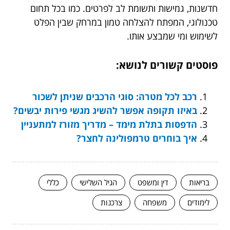
חדשנות, גמישות ותשומת לב לפרטים. כמו בכל תחום
טכנולוגי, המפתח להצלחה טמון במרחק שבין הפלט
לשימוש ומי שמבצע אותו.
פוסטים קשורים לנושא:
רכב לכל מטרה: סוגי הרכבים שניתן לשכור
באיזו תקופה אפשר להשיג מגשי פירות יבשים?
הדפסות בתלת מימד – מדריך מזורז למתעניין
איך בוחרים טרמפולינה לחצר?
בריאות
דין ומשפט
הגיל השלישי
כללי
לימודים
משפחה
צרכנות