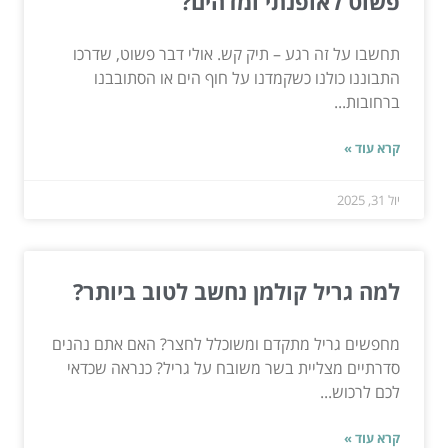
פשוט לאופנתי ומדהים?
תחשבו על זה רגע – תיק קש. אולי דבר פשוט, שדרכו
התבוננו כולנו כשקמדנו על חוף הים או הסתובבנו
ברחובות...
קרא עוד »
יול 31, 2025
למה גריל קולמן נחשב לטוב ביותר?
מחפשים גריל מתקדם ומשוכלל לחצר? האם אתם נהנים
סדרתיים מצליית בשר משובח על גריל? כנראה שכדאי
לכם לרכוש...
קרא עוד »