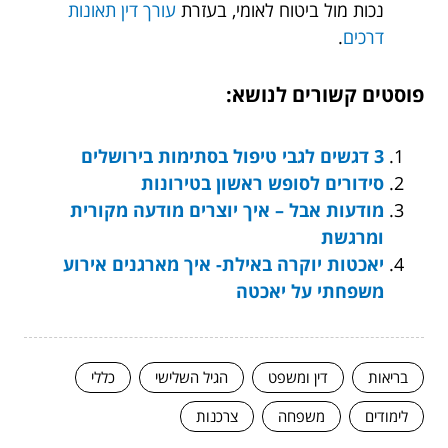
נכות מול ביטוח לאומי, בעזרת
עורך דין תאונות
דרכים
.
פוסטים קשורים לנושא:
3 דגשים לגבי טיפול בסתימות בירושלים
סידורים לסופש ראשון בטירונות
מודעות אבל – איך יוצרים מודעה מקורית
ומרגשת
יאכטות יוקרה באילת- איך מארגנים אירוע
משפחתי על יאכטה
בריאות
דין ומשפט
הגיל השלישי
כללי
לימודים
משפחה
צרכנות