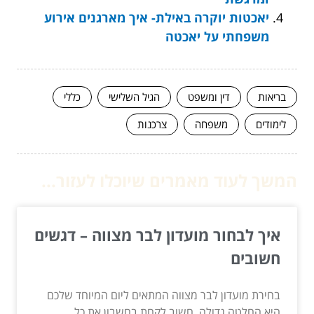
יאכטות יוקרה באילת- איך מארגנים אירוע
משפחתי על יאכטה
בריאות
דין ומשפט
הגיל השלישי
כללי
לימודים
משפחה
צרכנות
המשך לעוד מאמרים שיוכלו לעזור...
איך לבחור מועדון לבר מצווה – דגשים
חשובים
בחירת מועדון לבר מצווה המתאים ליום המיוחד שלכם
היא החלטה גדולה. חשוב לקחת בחשבון את כל