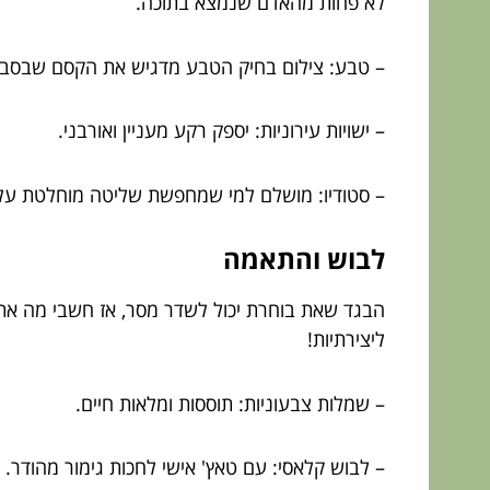
לא פחות מהאדם שנמצא בתוכה.
– טבע: צילום בחיק הטבע מדגיש את הקסם שבסבי
– ישויות עירוניות: יספק רקע מעניין ואורבני.
– סטודיו: מושלם למי שמחפשת שליטה מוחלטת על או
לבוש והתאמה
הבגד שאת בוחרת יכול לשדר מסר, אז חשבי מה את רו
ליצירתיות!
– שמלות צבעוניות: תוססות ומלאות חיים.
– לבוש קלאסי: עם טאץ' אישי לחכות גימור מהודר.