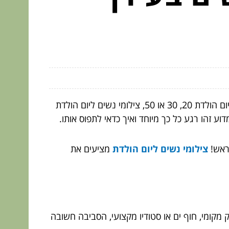
חגיגת יום הולדת היא הזדמנות נהדרת לכסות את עצמנו בתמונות שיזכירו לנו את הרגעים הכי יפים בחיינו. בין אם זה יום הולדת 20, 30 או 50, צילומי נשים ליום הולדת
וע זהו רגע כל כך מיוחד ואיך כדאי לתפוס אותו.
ראש!
צילומי נשים ליום הולדת
מציעים את
מקומי, חוף ים או סטודיו מקצועי, הסביבה חשובה