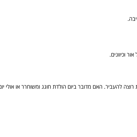
בה.
ר וכיוונים.
צה להעביר. האם מדובר ביום הולדת חוגג ומשוחרר או אולי יום ה