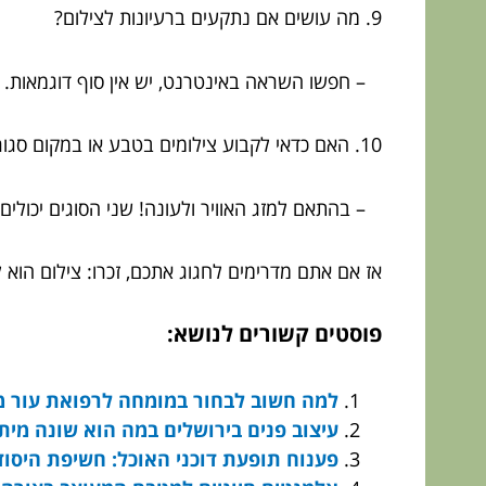
9. מה עושים אם נתקעים ברעיונות לצילום?
– חפשו השראה באינטרנט, יש אין סוף דוגמאות.
10. האם כדאי לקבוע צילומים בטבע או במקום סגור?
– בהתאם למזג האוויר ולעונה! שני הסוגים יכולים 
אז אם אתם מדרימים לחגוג אתכם, זכרו: צילום הוא 
פוסטים קשורים לנושא:
למה חשוב לבחור במומחה לרפואת עור 
עיצוב פנים בירושלים במה הוא שונה מית
פענוח תופעת דוכני האוכל: חשיפת היסוד