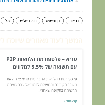
אלמנטים חיוניים למטבח המעוצב בצורה
בריאות
דין ומשפט
הגיל השלישי
כללי
המשך לעוד מאמרים שיוכלו לעז
טריא – פלטפורמת הלוואות P2P
עם תשואה של 5.5% למלווים
פלטפורמת ההלוואות החברתיות טריא צלחה את
משבר הקורונה וממשיכה לדהור אל עבר צמיחה
מרשימה בתקופה שאחרי...
קרא עוד »