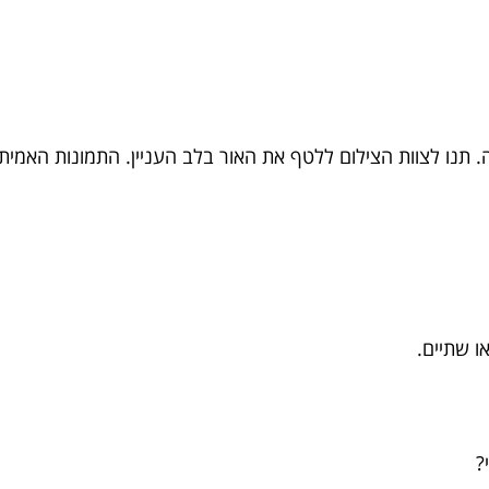
 תנו לצוות הצילום ללטף את האור בלב העניין. התמונות האמיתי
ו שתיים.