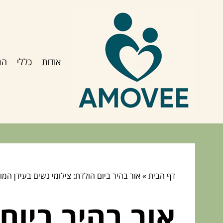
אודות
כללי
הג
דף הבית
»
אור בהיר ביום הולדת: צילומי נשים בעידן המו
אור בהיר ביום