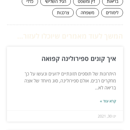
בריאות
דין ומשפט
הגיל השלישי
כללי
לימודים
משפחה
צרכנות
המשך לעוד מאמרים שיוכלו לעזור...
איך קונים ספירולינה קפואה
היתרונות של תוספים תזונתיים ידועים ונעשו על כך
מחקרים רבים. אולם ספירולינה, סוג מיוחד של אצה
בריאה לא...
קרא עוד »
ינו 30, 2021