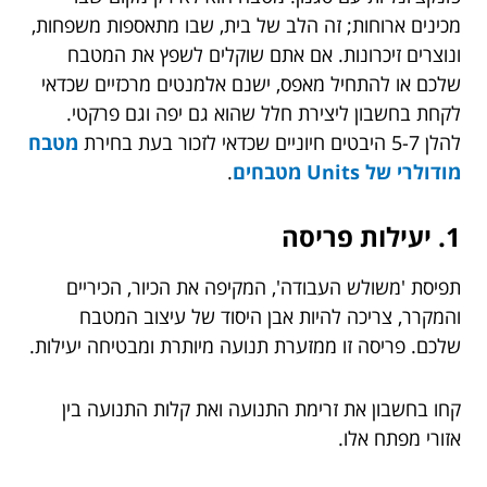
מכינים ארוחות; זה הלב של בית, שבו מתאספות משפחות,
ונוצרים זיכרונות. אם אתם שוקלים לשפץ את המטבח
שלכם או להתחיל מאפס, ישנם אלמנטים מרכזיים שכדאי
לקחת בחשבון ליצירת חלל שהוא גם יפה וגם פרקטי.
להלן 5-7 היבטים חיוניים שכדאי לזכור בעת בחירת
מטבח
מודולרי של Units מטבחים
.
1. יעילות פריסה
תפיסת 'משולש העבודה', המקיפה את הכיור, הכיריים
והמקרר, צריכה להיות אבן היסוד של עיצוב המטבח
שלכם. פריסה זו ממזערת תנועה מיותרת ומבטיחה יעילות.
קחו בחשבון את זרימת התנועה ואת קלות התנועה בין
אזורי מפתח אלו.