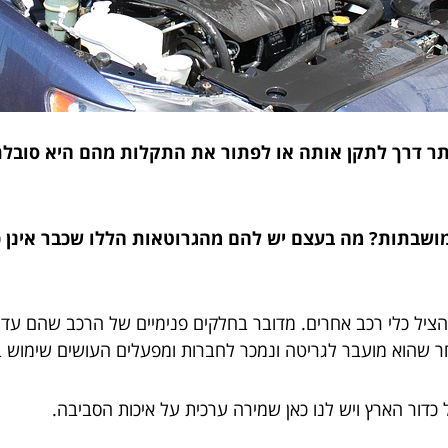
ותר דרך לתקן אותה או לפתור את התקלות מהם היא סובלת
מושבתות? מה בעצם יש להם מהגרוטאות הללו שכבר אינן 
להציל כלי רכב אחרים. מדובר בחלקים פנימיים של הרכב שהם עדיי
חר שהוא מועבר לגריטה ונמכר לחברות ומפעלים העושים שימוש ב
דור הארץ ויש לנו כאן שמירה ערכית על איכות הסביבה.