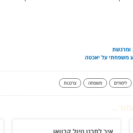
 ומרגשת
וע משפחתי על יאכטה
לימודים
משפחה
צרכנות
ור...
איך לתכנן טיול קרוואן