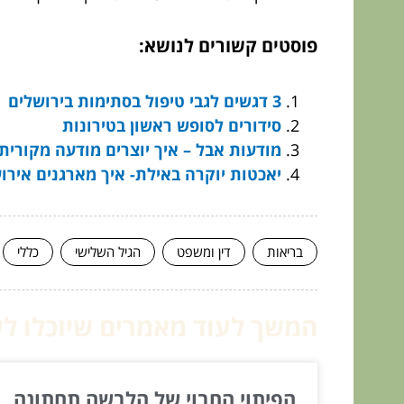
פוסטים קשורים לנושא:
3 דגשים לגבי טיפול בסתימות בירושלים
סידורים לסופש ראשון בטירונות
מודעות אבל – איך יוצרים מודעה מקורית
יאכטות יוקרה באילת- איך מארגנים איר
בריאות
דין ומשפט
הגיל השלישי
כללי
המשך לעוד מאמרים שיוכלו לעז
הפיתוי החבוי של הלבשה תחתונה