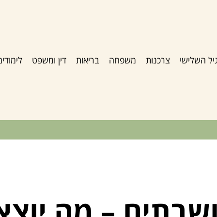
יל השלישי
צרכנות
משפחה
בריאות
דין ומשפט
לימודים
שבתים – מה יוצא 