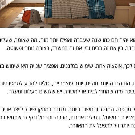
 יהיה חם כמו שנה שעברה ואפילו יותר מזה. מה שאומר, שעלינו
חדר, בין אם זה בבית ובין אם זה במשרד, בצורה נוחה ופשוטה.
ת לכך, אופציה אחת, שימוש במזגנים, אופציה שנייה היא שימוש ב
שכח מזה שמחוץ לבית או למשרד, יש שלושים מעלות ומעלה.
הפרט המרכזי והחשוב ביותר. מדובר במתקן שיכול לייצר אוויר קרי
יכת החשמל. במילים אחרות, הרבה יותר זול ונקי להשתמש במאו
ה יותר זול לתפעל את המאוורר.