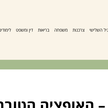
יל השלישי
צרכנות
משפחה
בריאות
דין ומשפט
לימודים
– האופציה הטובה