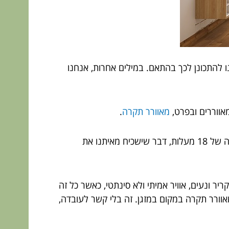
 להתכונן לכך בהתאם. במילים אחרות, אנחנו
מאווררים ובפרט,
מאוורר תקרה
.
על פניו, מרבית האנשים סביר להניח יבחרו במזגנים. הם הרבה יותר חזקים, יותר עוצמתיים, יכולים להגיע לטמפרטורה של 18 מעלות, דבר שישכיח מאיתנו את
ר ונעים, אוויר אמיתי ולא סינתטי, כאשר כל זה
ורר תקרה במקום במזגן. זה בלי קשר לעובדה,