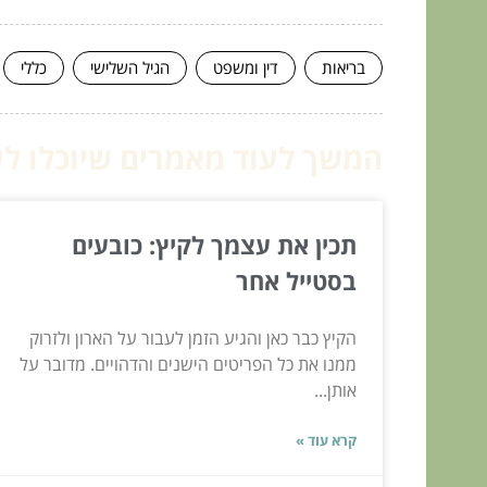
בריאות
דין ומשפט
הגיל השלישי
כללי
המשך לעוד מאמרים שיוכלו לעז
תכין את עצמך לקיץ: כובעים
בסטייל אחר
הקיץ כבר כאן והגיע הזמן לעבור על הארון ולזרוק
ממנו את כל הפריטים הישנים והדהויים. מדובר על
אותן...
קרא עוד »