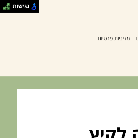
נגישות
מדיניות פרטיות
 לקיץ