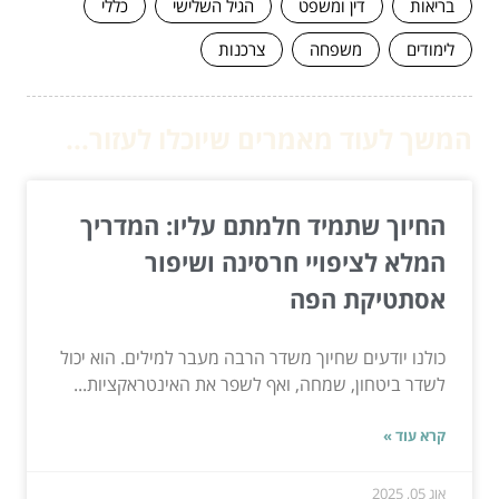
בריאות
דין ומשפט
הגיל השלישי
כללי
לימודים
משפחה
צרכנות
המשך לעוד מאמרים שיוכלו לעזור...
החיוך שתמיד חלמתם עליו: המדריך
המלא לציפויי חרסינה ושיפור
אסתטיקת הפה
כולנו יודעים שחיוך משדר הרבה מעבר למילים. הוא יכול
לשדר ביטחון, שמחה, ואף לשפר את האינטראקציות...
קרא עוד »
אוג 05, 2025