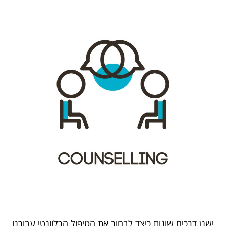
ישנן דרכים שונות כיצד לבחור את הטיפול הרלוונטי עבורנו