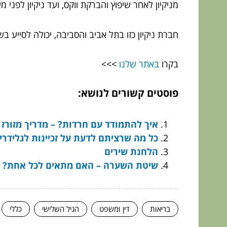
מניקיון לאחר שיפוץ והברקת ווקס, ועד ניקיון לפני מע
חברת ניקיון כזו בתל אביב והסביבה, יכולה לסייע ב
בקרו
באתר שלנו
>>>
פוסטים קשורים לנושא:
איך להתמודד עם חרדות? – מדריך מזורז 
כל מה שרציתם לדעת על זכיינות לגלידרי
הלחנת שירים
שיטת השערה – האם מתאים לכל אחת?
בריאות
דין ומשפט
הגיל השלישי
כללי