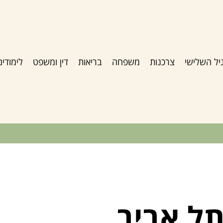
יל השלישי
צרכנות
משפחה
בריאות
דין ומשפט
לימודים
תל אביב