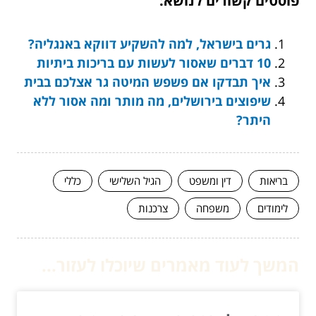
פוסטים קשורים לנושא:
גרים בישראל, למה להשקיע דווקא באנגליה?
10 דברים שאסור לעשות עם בריכות ביתיות
איך תבדקו אם פשפש המיטה גר אצלכם בבית
שיפוצים בירושלים, מה מותר ומה אסור ללא
היתר?
בריאות
דין ומשפט
הגיל השלישי
כללי
לימודים
משפחה
צרכנות
המשך לעוד מאמרים שיוכלו לעזור...