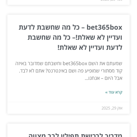
bet365box – כל מה שחשבת לדעת
ועדיין לא שאלת!– כל מה שחשבת
לדעת ועדיין לא שאלת!
שמעתם את השם bet365box וחשבתם שמדובר באיזה
קוד מסתורי שמופיע פה ושם באינטרנט? אתם לא לבד.
אבל היום – אנחנו...
קרא עוד »
אוק 29, 2025
מדריך לרכישת תפילין לבר מצווה