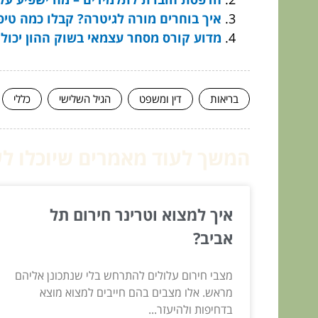
איך בוחרים מורה לגיטרה? קבלו כמה טיפ
מדוע קורס מסחר עצמאי בשוק ההון יכול
בריאות
דין ומשפט
הגיל השלישי
כללי
המשך לעוד מאמרים שיוכלו לעז
איך למצוא וטרינר חירום תל
אביב?
מצבי חירום עלולים להתרחש בלי שנתכונן אליהם
מראש. אלו מצבים בהם חייבים למצוא מוצא
בדחיפות ולהיעזר...