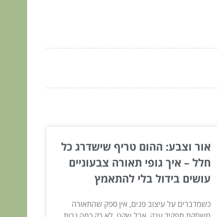
אור וצבע: ההום טריף שישדרג כל
חלל – איך גופי תאורה צבעוניים
עושים בידול בלי להתאמץ
כשמדברים על עיצוב פנים, אין ספק שהתאורה
משחקת תפקיד ענק. אבל שקט, לא רק כמה נרות