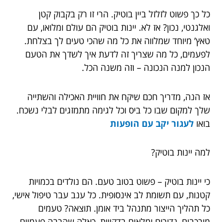
כל כך פשוט לזלזל ביין בוטיק. הרי זו רק בקבוק קטן
ואלגנטי, נכון? אז לא. יינות בוטיק הם עולם ומלואו, עם
טאץ’ מיוחד שמלווה את כל מה שהכי טעים לך בצלחת.
לפעמים, כל מה שצריך זה לדעת איך לשדך את הטעם
הנכון למנה הנכונה – וזה משנה הכל.
אז הנה, מדריך חכם שיקח את חוויית האכילה והשתייה
שלך למקום שבו כל ביס וכל לגימה מתמזגים לבלי נשכח.
בואו
לעגור
יקב עם הופעות
למה יינות בוטיק?
כי יינות בוטיק – פשוט בטוב טעם. הם נולדים בכמויות
קטנות, עם תשומת לב אינסופית. כל ענב עבר טיפול אישי,
כל תהליך הייצור מתנהל ביד אומן. תוצאה? טעמים
מורכבים, נדירים ומלאים בדקויות, כאלה שהרבה פעמיים