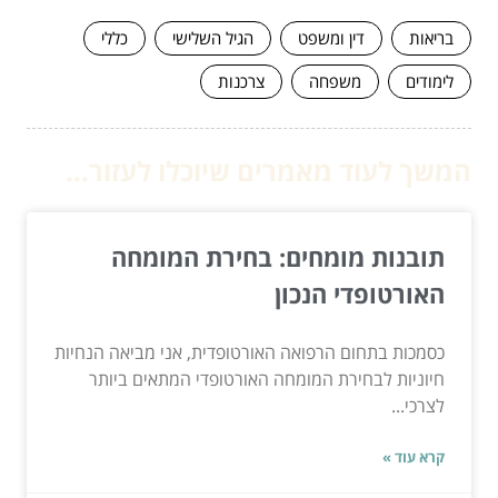
בריאות
דין ומשפט
הגיל השלישי
כללי
לימודים
משפחה
צרכנות
המשך לעוד מאמרים שיוכלו לעזור...
תובנות מומחים: בחירת המומחה
האורטופדי הנכון
כסמכות בתחום הרפואה האורטופדית, אני מביאה הנחיות
חיוניות לבחירת המומחה האורטופדי המתאים ביותר
לצרכי...
קרא עוד »