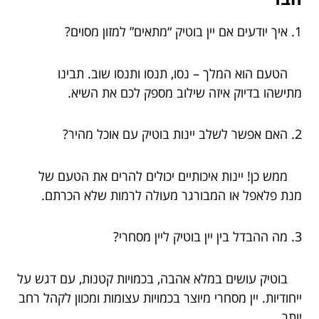
1. איך יודעים אם יין בוטיק “מתאים” למזון מסוים?
הטעם הוא המלך – נסו, תנסו ותנסו שוב. תבינו
מתישהו בדיוק איזה שילוב מספק לכם את השיא.
2. האם אפשר לשלב יינות בוטיק עם אוכל מהיר?
ממש כן! יינות איכותיים יכולים להרים את הטעם של
מנת פלאפל או המבורגר מעולה לרמות שלא הכרתם.
3. מה ההבדל בין יין בוטיק ליין מסחרי?
בוטיק עושים במלא אהבה, בכמויות קטנות, עם דגש על
ייחודיות. יין מסחרי מיוצר בכמויות עצומות ומכוון לקהל רחב
יותר.