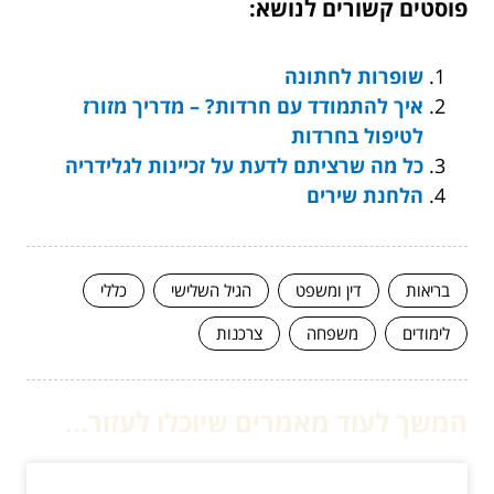
פוסטים קשורים לנושא:
שופרות לחתונה
איך להתמודד עם חרדות? – מדריך מזורז
לטיפול בחרדות
כל מה שרציתם לדעת על זכיינות לגלידריה
הלחנת שירים
בריאות
דין ומשפט
הגיל השלישי
כללי
לימודים
משפחה
צרכנות
המשך לעוד מאמרים שיוכלו לעזור...