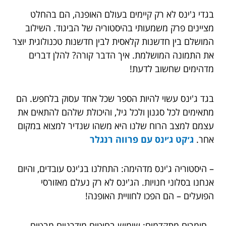
בגדי ג'ינס לא רק קיימים בעולם האופנה, הם בהחלט
מציינים פרק משמעותי בהיסטוריה של הביגוד. השילוב
המושלם בין חדשנות קלאסית לבין חדשנות טכנולוגית יוצר
את התמונה המושלמת. איך הדבר קורה? להלן דברים
מדהימים שחשוב לדעת!
בגד ג'ינס עשוי להיות הספר שכל אחד עסוק בלחפש. הם
מתאימים לכל סגנון ולכל גיל, והיכולת שלהם להתאים את
עצמם למצב הרוח שלנו היא משהו שנדיר למצוא במקום
אחר.
ג׳קט ג׳ינס עם פרווה רנגלר
– היסטוריה ג'ינס מדהימה: התחלנו בג'ינס עובדים, והיום
אנחנו בסלוני חנויות. הג'ינס לא רק נעלם מאזורסי
הפועלים – הם הפכו לחוויית האופנה!
– חומרים מתקדמים: שימוש בחוטים מודרניים מבטיח