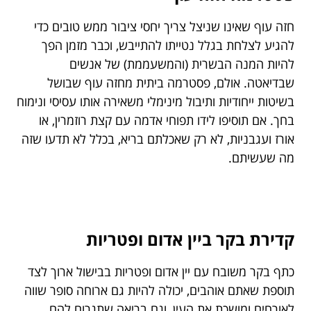
חזה עוף שאינו שניצל צריך יחסי ציבור ממש טובים כדי
להגיע לצלחת בגלל נטייתו להתייבש, וכבר מזמן הפך
להיות המנה הבשרית (והמשעממת) של אנשים
שבדיאטה. אולם, פסטרמה ביתית מחזה עוף שבושל
בשיטות ייחודיות ותיבול מינימלי משאירה אותו עסיסי ונימוח
בחך. אם תוסיפו לידו תפוחי אדמה עם קצת רוזמרין, או
אורז ועגבניות, לא רק שאכלתם בריא, בכלל לא תדעו שזה
מה שעשיתם.
קדירת בקר ביין אדום ופטריות
כתף בקר משובח עם יין אדום ופטריות בבישול ארוך לצד
תוספת שאתם אוהבים, יכולה להיות גם ארוחה סופר שווה
לאורחים ומושכת את העין, וגם בריאה שתגרום להם