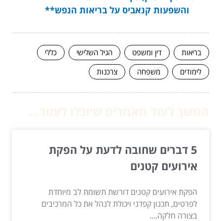
והשפעות קנאביס על בריאות הנפש**
בריאות
דין ומשפט
הגיל השלישי
כללי
לימודים
משפחה
צרכנות
המשך לעוד מאמרים שיוכלו לעזור...
5 דברים שחובה לדעת על הפקת
אירועים קטנים
הפקת אירועים קטנים דורשת תשומת לב מיוחדת
לפרטים, תכנון קפדני ויכולת לנהל את כל המרכיבים
בצורה חלקה....