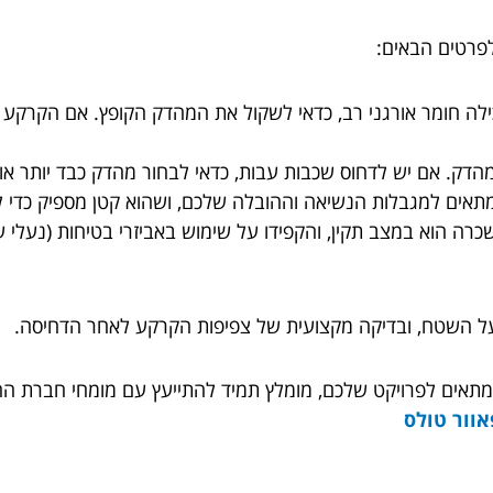
לפרטים הבאים:
לה חומר אורגני רב, כדאי לשקול את המהדק הקופץ. אם הקרקע
דק. אם יש לדחוס שכבות עבות, כדאי לבחור מהדק כבד יותר א
אים למגבלות הנשיאה וההובלה שלכם, ושהוא קטן מספיק כדי ל
 הוא במצב תקין, והקפידו על שימוש באביזרי בטיחות (נעלי עב
ל השטח, ובדיקה מקצועית של צפיפות הקרקע לאחר הדחיסה.
תאים לפרויקט שלכם, מומלץ תמיד להתייעץ עם מומחי חברת ההש
וור טולס