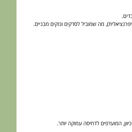
דים.
רנציאלית), מה שמוביל לסדקים ונזקים מבניים.