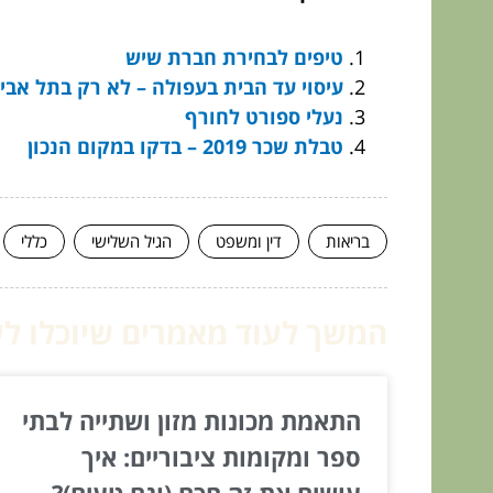
טיפים לבחירת חברת שיש
עיסוי עד הבית בעפולה – לא רק בתל אביב
נעלי ספורט לחורף
טבלת שכר 2019 – בדקו במקום הנכון
בריאות
דין ומשפט
הגיל השלישי
כללי
המשך לעוד מאמרים שיוכלו לעז
התאמת מכונות מזון ושתייה לבתי
ספר ומקומות ציבוריים: איך
עושים את זה חכם (וגם טעים)?