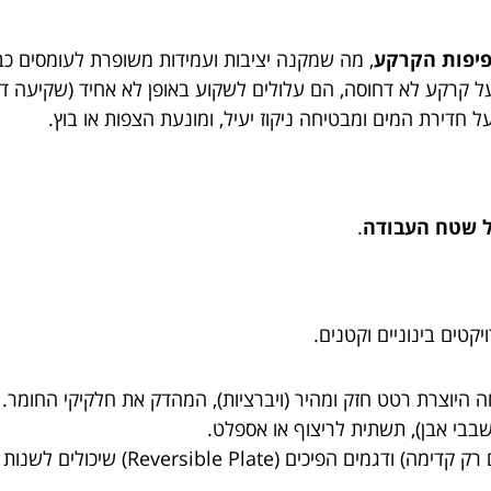
יפות הקרקע
, מה שמקנה יציבות ועמידות משופרת לעומסים כב
על קרקע לא דחוסה, הם עלולים לשקוע באופן לא אחיד (שקיעה דיפ
חדירת המים ומבטיחה ניקוז יעיל, ומונעת הצפות או בוץ.
ל שטח העבודה
.
קטים בינוניים וקטנים.
וצרת רטט חזק ומהיר (ויברציות), המהדק את חלקיקי החומר.
 שבבי אבן), תשתית לריצוף או אספלט.
Re) שיכולים לשנות כיוון, המועדפים לדחיסה עמוקה יותר.