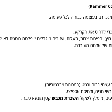
אנכי רב בעוצמה גבוהה לכל פעימה.
י לדחוס את הקרקע.
בוץ), חפירות צרות, תעלות, ואזורים מוגבלים שפלטה רוטטת לא י
ות של אדמה מעורבת.
י גבוה ורטט (במכונות ויברטוריות).
רשי חניה, ודחיסת אספלט.
ים, מומלץ לשקול
השכרת מכבש
קטן מונע-רכיבה.