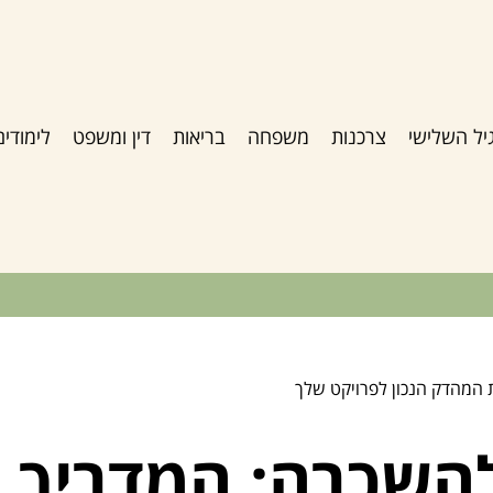
יל השלישי
צרכנות
משפחה
בריאות
דין ומשפט
לימודים
המהדק הנכון לפרויקט שלך
השכרה: המדריך 