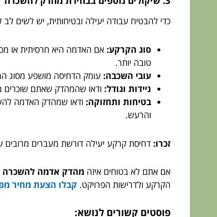
3. שיקולים נוספים בבחירת מהדק להשכרה
כדי להבטיח עבודה יעילה ובטיחותית, יש לשים לב 
סוג הקרקע:
אם האדמה היא חרסיתית או מכי
טובה יותר.
עובי השכבה:
עומק הדחיסה מושפע מסוג המה
ניידות וגודל:
ודאו שהמהדק שאתם שוכרים מת
בטיחות ותחזוקה:
ודאו שמהדק האדמה להשכרה
והרעש.
זכרו:
דחיסת קרקע יעילה דורשת מעברים מרובים ע
אם אתם לא בטוחים איזה
מהדק אדמה להשכרה
מ
הקרקע ולדרישות הפרויקט.
קבלו הצעת מחיר מפא
פוסטים קשורים לנושא: