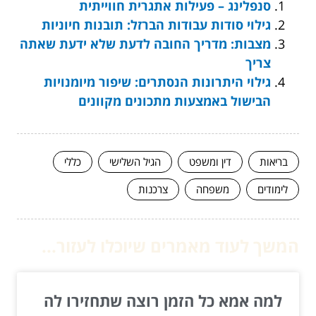
סנפלינג – פעילות אתגרית חווייתית
גילוי סודות עבודות הברזל: תובנות חיוניות
מצבות: מדריך החובה לדעת שלא ידעת שאתה
צריך
גילוי היתרונות הנסתרים: שיפור מיומנויות
הבישול באמצעות מתכונים מקוונים
בריאות
דין ומשפט
הגיל השלישי
כללי
לימודים
משפחה
צרכנות
המשך לעוד מאמרים שיוכלו לעזור...
למה אמא כל הזמן רוצה שתחזירו לה