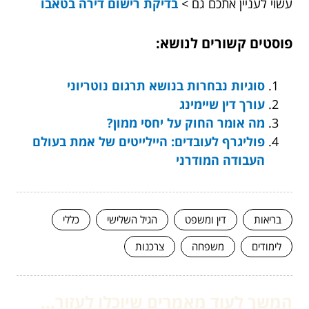
עשוי לעניין אתכם גם >
בדיקת רישום דירה בטאבו
פוסטים קשורים לנושא:
סוגיות נבחרות בנושא תרגום נוטריוני
עורך דין שיימינג
מה אומר החוק על יחסי ממון?
פוליגרף לעובדים: היילייטים של אמת בעולם
העבודה המודרני
בריאות
דין ומשפט
הגיל השלישי
כללי
לימודים
משפחה
צרכנות
המשך לעוד מאמרים שיוכלו לעזור...