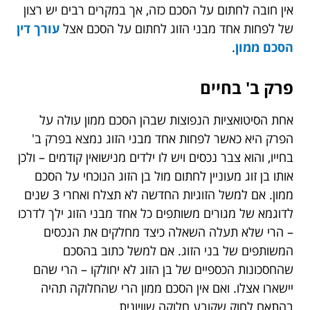
אין חובה לחתום על הסכם כזה, אך במקרים רבים יש רצון
של לפחות אחד מבני הזוג לחתום על הסכם אצל
עורך דין
הסכם ממון
.
פרק ב' בחיים
אחת הסיטואציות הנפוצות שבהן הסכם ממון עולה על
הפרק היא כאשר לפחות אחד מבני הזוג נמצא בפרק ב'
בחייו, והוא צבר נכסים ויש לו ילדים מנישואין קודמים – ולכן
אותו בן זוג מעוניין לחתום מול בן הזוג הנוכחי על הסכם
ממון. אם למשל הזוגיות החדשה לא תצלח ואחרי 3 שנים
לדוגמא של מגורים משותפים כל אחד מבני הזוג ילך לדרכו
– הרי שלא תעלה השאלה כיצד מחלקים את הנכסים
המשותפים של בני הזוג. אם למשל כתוב בהסכם
שהחסכונות הכספיים של בן הזוג לא יחולקו – הרי שהם
יישארו אצלו. ואם אין הסכם ממון הרי שהחלוקה תהיה
בהתאם לחוק שקובע חלוקה שוויונית.