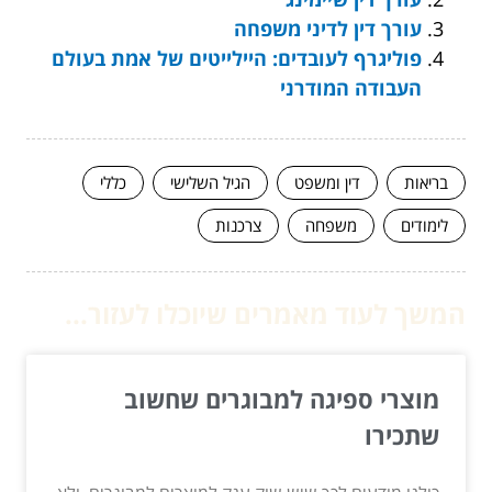
עורך דין לדיני משפחה
פוליגרף לעובדים: היילייטים של אמת בעולם
העבודה המודרני
בריאות
דין ומשפט
הגיל השלישי
כללי
לימודים
משפחה
צרכנות
המשך לעוד מאמרים שיוכלו לעזור...
מוצרי ספיגה למבוגרים שחשוב
שתכירו