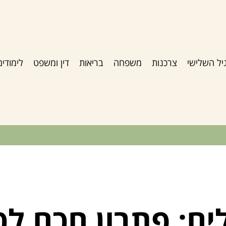
יל השלישי
צרכנות
משפחה
בריאות
דין ומשפט
לימודים
ם: פתרון חכם לכ