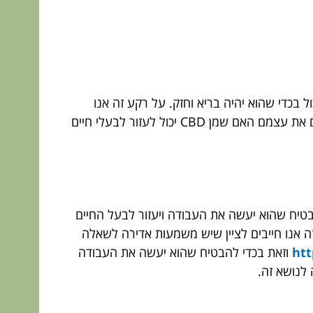
 בכדי שהוא יהיה בריא וחזק. על רקע זה אנו
חייבים לציין כי כל בעל חיים צריך לקבל תרופות אשר יסייעו לו וישפרו את מצבו הבריאותי ולכן ברור מדוע רבים שואלים את עצמם האם שמן CBD יכול לעזור לבעלי חיים
בטיח שהוא יעשה את העבודה ויעזור לבעל החיים
זה אנו חייבים לציין שיש משמעות אדירה לשאלה
htt
וזאת בכדי להבטיח שהוא יעשה את העבודה
 לנושא זה.