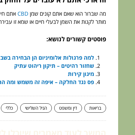
מה שברור הוא שאם אתם קונים שמן
CBD
אתם חיי
מותר לקנות את השמן לבעלי חיים או שמא זו עביר
פוסטים קשורים לנושא:
למה פרגולות אלומיניום הן הבחירה בשבי
שחזור רהיטים – תיקון ריהוט עתיק
מיגון קירות
פס נגד החלקה – איפה זה משמש ומה הח
בריאות
דין ומשפט
הגיל השלישי
כללי
המשך לעוד מאמרים שיוכלו לעז