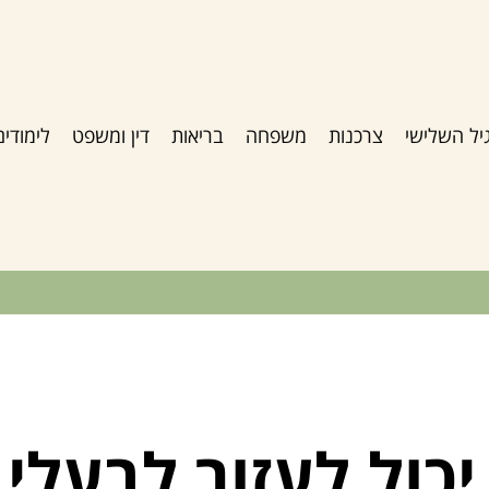
יל השלישי
צרכנות
משפחה
בריאות
דין ומשפט
לימודים