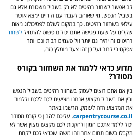
לב אפשר לשחזר רהיטים לא רק בשביל משכורת אלא גם
בשביל הנפש. מי שאוהב לעבוד עם הידיים ימצא אושר
עילאי בשחזור רהיטים. כך במקום לשלם לפסיכולוג מאות
שקלים על שעת פגישה אתם יכולים פשוט להתחיל
לשחזר
רהיטים זה יהיה גם יותר זול פעמים רבות וגם יותר
אפקטיבי לרוב ועל כן זהו צעד מומלץ כזה.
מדוע כדאי ללמוד את השחזור בקורס
מסודר?
בין אם אתם רוצים לעסוק בשחזור רהיטים בשביל הנפש
ובין אם בשביל מקצוע אנחנו מציעים לכם ללכת וללמוד
את המקצוע הזה לעומק, הרשמו באתר
carpentrycourse.co.il
. עליכם להבין כי קורס מסודר
יכול ללמד אתכם המון ולהקנות לכם מקצעו מצוין אשר לא
תקבלו בשום תחום אחר וזהו משהו שכדאי לכם לקחת