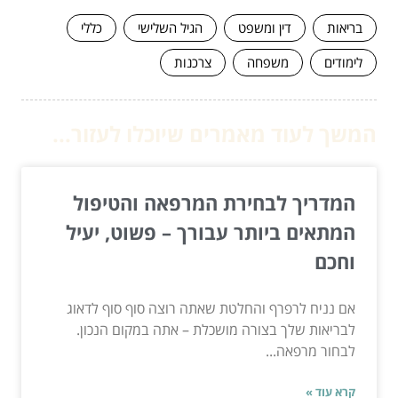
בריאות
דין ומשפט
הגיל השלישי
כללי
לימודים
משפחה
צרכנות
המשך לעוד מאמרים שיוכלו לעזור...
המדריך לבחירת המרפאה והטיפול
המתאים ביותר עבורך – פשוט, יעיל
וחכם
אם נניח לרפרף והחלטת שאתה רוצה סוף סוף לדאוג
לבריאות שלך בצורה מושכלת – אתה במקום הנכון.
לבחור מרפאה...
קרא עוד »