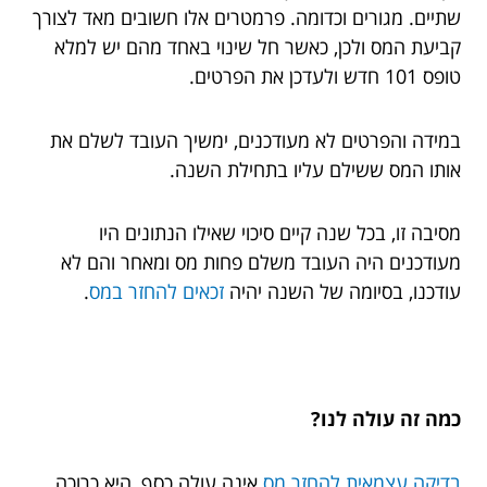
שתיים. מגורים וכדומה. פרמטרים אלו חשובים מאד לצורך
קביעת המס ולכן, כאשר חל שינוי באחד מהם יש למלא
טופס 101 חדש ולעדכן את הפרטים.
במידה והפרטים לא מעודכנים, ימשיך העובד לשלם את
אותו המס ששילם עליו בתחילת השנה.
מסיבה זו, בכל שנה קיים סיכוי שאילו הנתונים היו
מעודכנים היה העובד משלם פחות מס ומאחר והם לא
עודכנו, בסיומה של השנה יהיה
זכאים להחזר במס
.
כמה זה עולה לנו?
בדיקה עצמאית להחזר מס
אינה עולה כסף, היא כרוכה