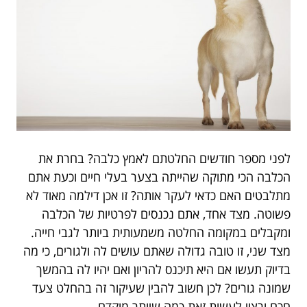
לפני מספר חודשים החלטתם לאמץ כלבה? בחרת את
הכלבה הכי מתוקה שהייתה בצער בעלי חיים וכעת אתם
מתלבטים האם כדאי לעקר אותה? זו אכן דילמה מאוד לא
פשוטה. מצד אחד, אתם נכנסים לפרטיות של הכלבה
ומקבלים במקומה החלטה משמעותית ביותר לגבי חייה.
מצד שני, זו טובה גדולה שאתם עושים לה ולגורים, כי מה
בדיוק תעשו אם היא תיכנס להריון ואם יהיו לה בהמשך
שמונה גורים? לכן חשוב להבין שעיקור זה בהחלט צעד
חכם ורצוי לעשות זאת כמה שיותר מוקדם.