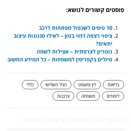
פוסטים קשורים לנושא:
10 טיפים לשכפול מפתחות לרכב
ציפוי רצפה דמוי בטון – לאילו סגנונות עיצוב
יתאים?
נוטריון לצרפתית – אצילות לשמה
טיולים בקפריסין למשפחות – כל המידע החשוב
בריאות
דין ומשפט
הגיל השלישי
כללי
לימודים
משפחה
צרכנות
המשך לעוד מאמרים שיוכלו לעזור...