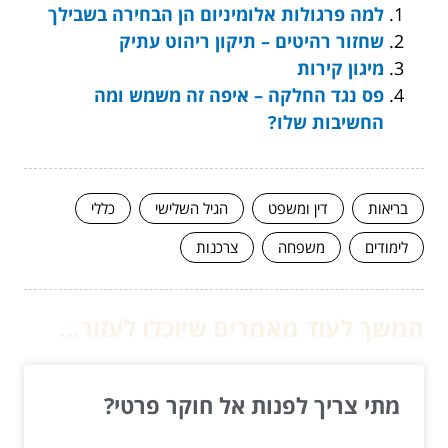
למה פרגולות אלומיניום הן הבחירה בשבילך
שחזור רהיטים – תיקון ריהוט עתיק
מיגון קירות
פס נגד החלקה – איפה זה משמש ומה
החשיבות שלו?
בריאות
דין ומשפט
הגיל השלישי
כללי
לימודים
משפחה
צרכנות
המשך לעוד מאמרים שיוכלו לעזור...
מתי צריך לפנות אל חוקר פרטי?