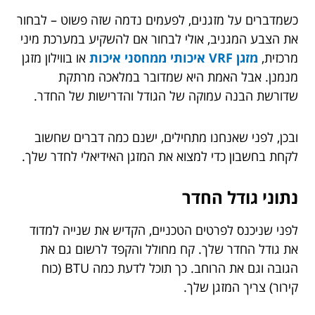
כשמדברים על מזגנים, לפעמים נדמה שזה פשוט – לבחור
את הצבע המגניב, אולי לבחור אם להשקיע במערכת מיני
מרכזית,
מזגן VRF איכותי ממחסני איכות
או בווילון מזגן
מנמנן. אבל האמת היא שמדובר במלאכה מרתקת
שדורשת הבנה עמוקה של הגודל והדרישות של החדר.
ובכן, לפני שאנחנו מתחילים, ישנם כמה דברים שחשוב
לקחת בחשבון כדי למצוא את המזגן האידיאלי לחדר שלך.
נתוני גודל החדר
לפני שניכנס לפרטים הטכניים, הקדיש את שנייה למדוד
את גודל החדר שלך. קח מחולל והקפד לרשום גם את
הגובה וגם את הרוחב. כך תוכל לדעת כמה BTU (כוח
קירור) צריך המזגן שלך.