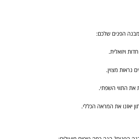
מבנה הפנים שלכם:
דות ויזואלית.
ם נראות מצוין.
 את התווי השפתי.
ן יאזנו את המראה הכללי.
 הפנים? הנה כמה טיפים מועילים: