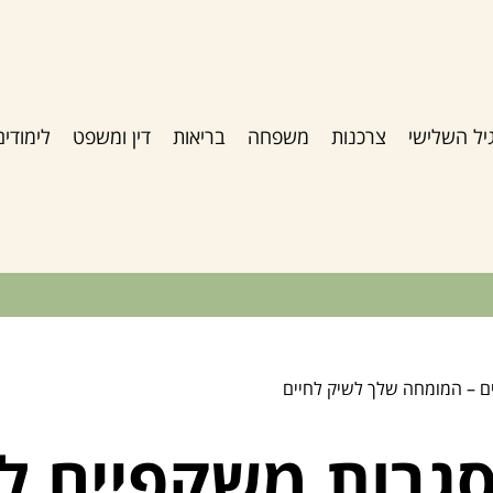
יל השלישי
צרכנות
משפחה
בריאות
דין ומשפט
לימודים
ם – המומחה שלך לשיק לחיים
סגרות משקפיים ל