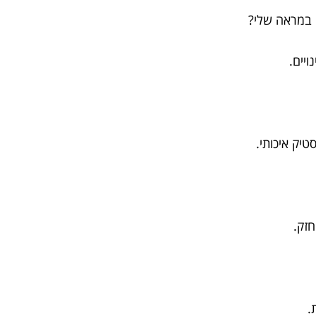
ויים.
טיק איכותי.
חזק.
ת.