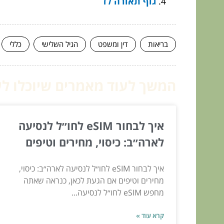
גוף תאורה לד
בריאות
דין ומשפט
הגיל השלישי
כללי
המשך לעוד מאמרים שיוכלו לעז
איך לבחור eSIM לחו״ל לנסיעה
לארה״ב: כיסוי, מחירים וטיפים
איך לבחור eSIM לחו״ל לנסיעה לארה״ב: כיסוי,
מחירים וטיפים אם הגעת לכאן, כנראה שאתה
מחפש eSIM לחו״ל לנסיעה...
קרא עוד »