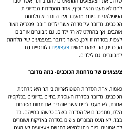
שלהם את הצעצועים המתאימים להם ביותר, אשר יסבו
להם לא מעט הנאה וכיף. אחד מהסדרות הבדיוניות
הפופולאריות ביותר מהעבר ועד היום היא מלחמת
הכוכבים. מדובר על סדרה אשר ילדים חובבי פנטזיה מאוד
אוהבים, אך בהחלט לא רק ילדים. גם מבוגרים אוהבים
לצפות בסדרה זו ולכן, כאשר מדובר בצעצועים של מלחמת
הכוכבים, הרי שהם מהווים
צעצועים
רלוונטיים גם
למבוגרים וגם לילדים.
צעצועים של מלחמת הכוכבים- במה מדובר
כאמור, אחת הסדרות הפופולאריות ביותר היא מלחמת
הכוכבים. מדובר בסדרה העוסקת בחיים בדיוניים בגלקסיה
אחרת. לא מעט ילדים אשר אוהבים את תחום הסדרות
הללו, מתמכרים אל הסדרה בשלב כלשהו בחייהם. בד
בבד, לא מעט מבוגרים צופים בסדרה באדיקות ושומרים
לה אמונים. כיום ניתן למצוא בחנויות צעצועים לא מעט