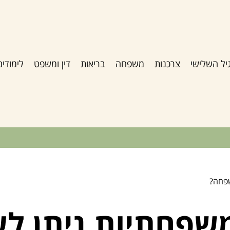
יל השלישי
צרכנות
משפחה
בריאות
דין ומשפט
לימודים
שפחה?
משפחתיות ניתן ל