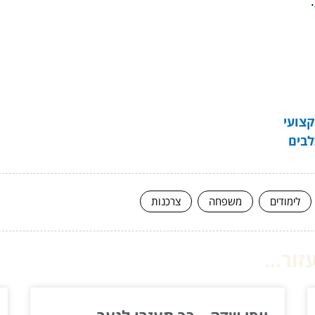
.
קצועי
לבים
לימודים
משפחה
צרכנות
ור...