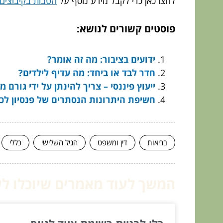
לחצו כאן כדי לקבל מידע נוסף על
הטבות בקיבוצים
פוסטים קשורים לנושא:
ידועים בציבור: מה זה אומר?
חדר לבד או ביחד: מה עדיף לילדים?
ייעוץ פיננסי – צריך להינתן על ידי גורם מ
חשיפת היתרונות הנסתרים של פנסיון לכ
בריאות
דין ומשפט
הגיל השלישי
כללי
המשך לעוד מאמרים שיוכלו לעז