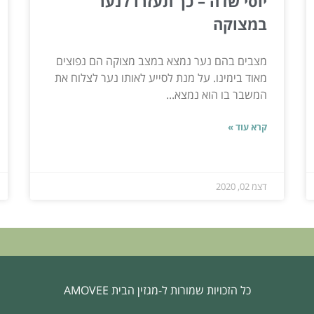
יוסי שדה – כך תעזרו לנער
במצוקה
מצבים בהם נער נמצא במצב מצוקה הם נפוצים
מאוד בימינו. על מנת לסייע לאותו נער לצלוח את
המשבר בו הוא נמצא...
קרא עוד »
דצמ 02, 2020
כל הזכויות שמורות ל-מגזין הבית AMOVEE