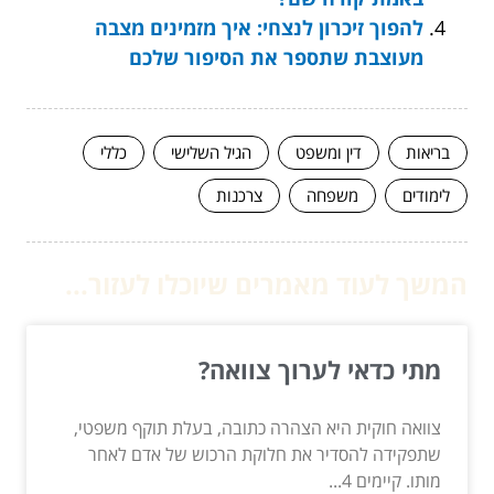
להפוך זיכרון לנצחי: איך מזמינים מצבה
מעוצבת שתספר את הסיפור שלכם
בריאות
דין ומשפט
הגיל השלישי
כללי
לימודים
משפחה
צרכנות
המשך לעוד מאמרים שיוכלו לעזור...
מתי כדאי לערוך צוואה?
צוואה חוקית היא הצהרה כתובה, בעלת תוקף משפטי,
שתפקידה להסדיר את חלוקת הרכוש של אדם לאחר
מותו. קיימים 4...