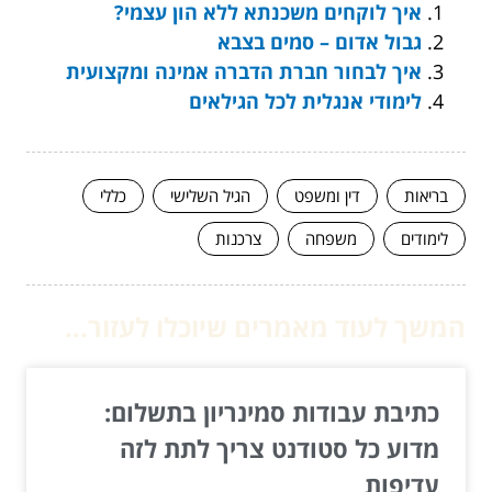
איך לוקחים משכנתא ללא הון עצמי?
גבול אדום – סמים בצבא
איך לבחור חברת הדברה אמינה ומקצועית
לימודי אנגלית לכל הגילאים
בריאות
דין ומשפט
הגיל השלישי
כללי
לימודים
משפחה
צרכנות
המשך לעוד מאמרים שיוכלו לעזור...
כתיבת עבודות סמינריון בתשלום:
מדוע כל סטודנט צריך לתת לזה
עדיפות