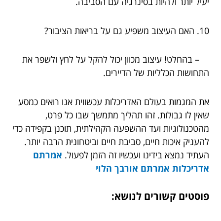
יעיל יותר ולהיות בסינרגיה עם הסביבה.
10. האם העיצוב משפיע גם על בריאות הציבור?
– בהחלט! עיצוב מכוון יכול להקל על לחץ ולשפר את
התחושות הכלליות של הדיירים.
את המגמות בעולם האדריכלות עכשווית אנו רואים כמסע
שאין לו גבולות. זהו תהליך מתמשך שבו כל פרט,
מהטכנולוגיות ועד ההשפעה הקהילתית, תוכנן בקפידה כדי
להעניק איכות חיים, סביבת חיים וביטחונית הרבה יותר.
העתיד נמצא בידינו ועכשיו זה הזמן לפעול.
אמרתם
אדריכלות אמרתם אורבך הלוי
פוסטים קשורים לנושא: