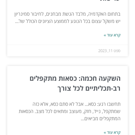
בתחום האקדמיה, מלבד הגשת מבחנים, לחיבור סמינריון
יש משקל עצום בכל הנוגע לממוצע הציונים הכולל של...
קרא עוד »
ספט 11, 2023
השקעה חכמה: כסאות מתקפלים
רב-תכליתיים לכל צורך
תחשבו רגע: כסא... אבל לא סתם כסא, אלא כזה
שמתקפל, נייד, חזק, מעוצב ומתאים לכל מצב. הכסאות
המתקפלים מביאים...
קרא עוד »