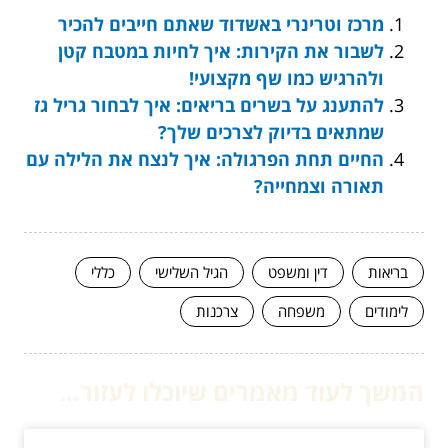
מרכז וטרינרי באשדוד שאתם חייבים להכיר
לשבור את הקירות: איך לחיות במטבח קטן
ולהרגיש כמו שף מקצועי!
להתענג על בשרים בריאים: איך לבחור גריל גז
שמתאים בדיוק לצרכים שלך?
החיים תחת הפרגולה: איך לנצח את הלילה עם
תאורה וצמחייה?
בריאות
דין ומשפט
הגיל השלישי
כללי
לימודים
משפחה
צרכנות
המשך לעוד מאמרים שיוכלו לעזור...