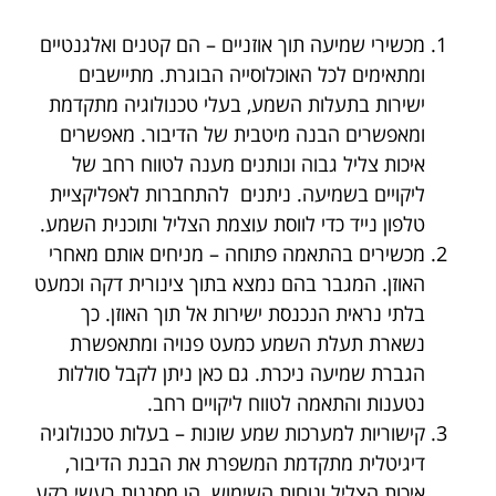
מכשירי שמיעה תוך אוזניים
– הם קטנים ואלגנטיים
ומתאימים לכל האוכלוסייה הבוגרת. מתיישבים
ישירות בתעלות השמע, בעלי טכנולוגיה מתקדמת
ומאפשרים הבנה מיטבית של הדיבור. מאפשרים
איכות צליל גבוה ונותנים מענה לטווח רחב של
ליקויים בשמיעה. ניתנים להתחברות לאפליקציית
טלפון נייד כדי לווסת עוצמת הצליל ותוכנית השמע.
מכשירים בהתאמה פתוחה
– מניחים אותם מאחרי
האוזן. המגבר בהם נמצא בתוך צינורית דקה וכמעט
בלתי נראית הנכנסת ישירות אל תוך האוזן. כך
נשארת תעלת השמע כמעט פנויה ומתאפשרת
הגברת שמיעה ניכרת. גם כאן ניתן לקבל סוללות
נטענות והתאמה לטווח ליקויים רחב.
קישוריות למערכות שמע שונות
– בעלות טכנולוגיה
דיגיטלית מתקדמת המשפרת את הבנת הדיבור,
איכות הצליל ונוחות השימוש. הן מסננות רעשי רקע