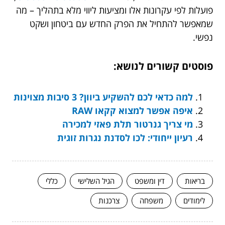
פועלות לפי עקרונות אלו ומציעות ליווי מלא בתהליך – מה
שמאפשר להתחיל את הפרק החדש עם ביטחון ושקט
נפשי.
פוסטים קשורים לנושא:
למה כדאי לכם להשקיע ביוון? 3 סיבות מצוינות
איפה אפשר למצוא קקאו RAW
מי צריך גנרטור תלת פאזי למכירה
רעיון ייחודי: לכו לסדנת נגרות זוגית
בריאות
דין ומשפט
הגיל השלישי
כללי
לימודים
משפחה
צרכנות