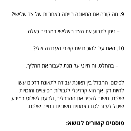
9. מה קורה אם התאונה הייתה באחריות של צד שלישי?
– ניתן לתבוע את הצד השלישי במקרים כאלה.
10. האם עלי להוכיח את קשרי העבודה שלי?
– בהחלט, זה חיוני על מנת לעבור את ההליך.
לסיכום, ההבדל בין תאונת עבודה לתאונת דרכים עשוי
להיות דק, אך הוא קרדינלי לגבולות הפיצויים והזכויות
שלכם. חשוב להכיר את ההבדלים, ולדעת לשלוט במידע
שיכול לעזור לכם בצמתים חשובים בחיים שלכם.
פוסטים קשורים לנושא: