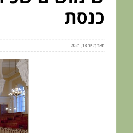
כנסת
תאריך: יול 18, 2021