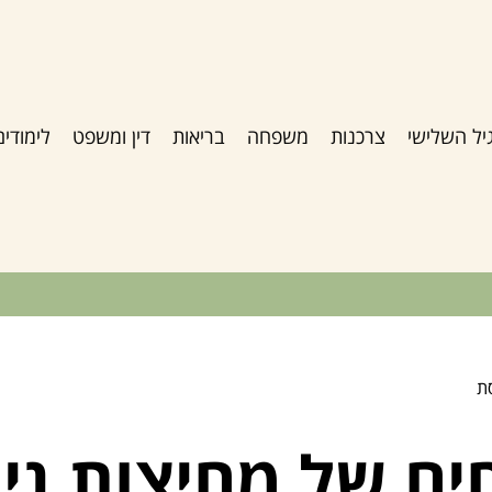
יל השלישי
צרכנות
משפחה
בריאות
דין ומשפט
לימודים
ת
ם של מחיצות ניי