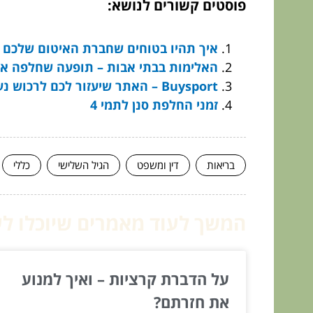
פוסטים קשורים לנושא:
איך תהיו בטוחים שחברת האיטום שלכם 
האלימות בבתי אבות – תופעה שחלפה או ע
Buysport – האתר שיעזור לכם לרכוש נעלי ספורט אונליין
זמני החלפת סנן לתמי 4
בריאות
דין ומשפט
הגיל השלישי
כללי
המשך לעוד מאמרים שיוכלו לעז
על הדברת קרציות – ואיך למנוע
את חזרתם?