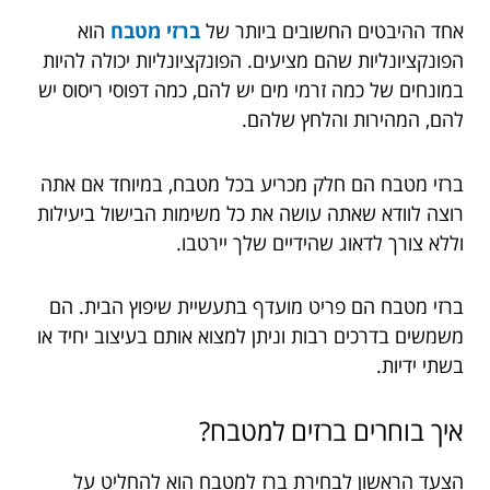
אחד ההיבטים החשובים ביותר של
ברזי מטבח
הוא
הפונקציונליות שהם מציעים. הפונקציונליות יכולה להיות
במונחים של כמה זרמי מים יש להם, כמה דפוסי ריסוס יש
להם, המהירות והלחץ שלהם.
ברזי מטבח הם חלק מכריע בכל מטבח, במיוחד אם אתה
רוצה לוודא שאתה עושה את כל משימות הבישול ביעילות
וללא צורך לדאוג שהידיים שלך יירטבו.
ברזי מטבח הם פריט מועדף בתעשיית שיפוץ הבית. הם
משמשים בדרכים רבות וניתן למצוא אותם בעיצוב יחיד או
בשתי ידיות.
איך בוחרים ברזים למטבח?
הצעד הראשון לבחירת ברז למטבח הוא להחליט על