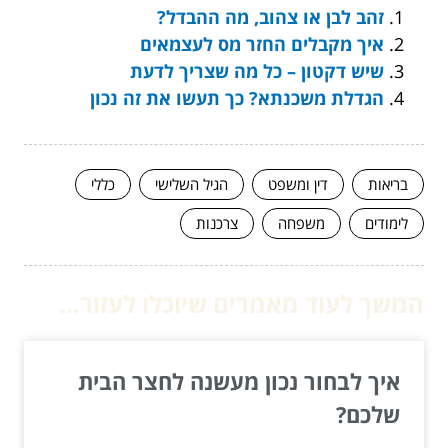
זהב לבן או צהוב, מה ההבדל?
איך מקבלים החזר מס לעצמאים
שיש דקטון – כל מה שצריך לדעת
הגדלת משכנתא? כך תעשו את זה נכון
בריאות
דין ומשפט
הגיל השלישי
כללי
לימודים
משפחה
צרכנות
המשך לעוד מאמרים שיוכלו לעזור...
איך לבחור נכון מעשנה לחצר הבית
שלכם?