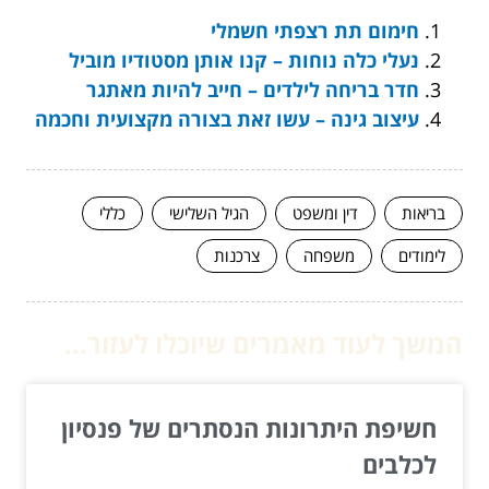
חימום תת רצפתי חשמלי
נעלי כלה נוחות – קנו אותן מסטודיו מוביל
חדר בריחה לילדים – חייב להיות מאתגר
עיצוב גינה – עשו זאת בצורה מקצועית וחכמה
בריאות
דין ומשפט
הגיל השלישי
כללי
לימודים
משפחה
צרכנות
המשך לעוד מאמרים שיוכלו לעזור...
חשיפת היתרונות הנסתרים של פנסיון
לכלבים