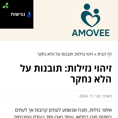
נגישות
דף הבית
»
זיהוי נזילות: תובנות על הלא נחקר
זיהוי נזילות: תובנות על
הלא נחקר
תאריך: פבר 11, 2024
איתור נזילות, מונח שנשמע לעתים קרובות אך לעתים
רחוקות מובן במלואו, עומד כאבן יסוד בעולם הפיננסים