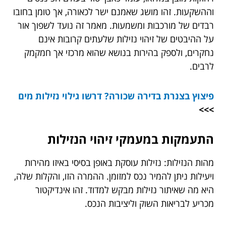
וההשקעות. זהו מושג שאמנם ישר לכאורה, אך טומן בחובו
רבדים של מורכבות ומשמעות. מאמר זה נועד לשפוך אור
על ההיבטים של זיהוי נזילות שלעתים קרובות אינם
נחקרים, ולספק בהירות בנושא שהוא מרכזי אך חמקמק
לרבים.
פיצוץ בצנרת בדירה שכורה? דרשו גילוי נזילות מים
>>>
התעמקות במעמקי זיהוי הנזילות
מהות הנזילות: נזילות עוסקת באופן בסיסי באיזו מהירות
ויעילות ניתן להמיר נכס למזומן. ההמרה הזו, והקלות שלה,
היא מה שאיתור נזילות מבקש למדוד. זהו אינדיקטור
מכריע לבריאות השוק וליציבות הנכס.