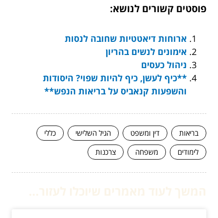
פוסטים קשורים לנושא:
ארוחות דיאטטיות שחובה לנסות
אימונים לנשים בהריון
ניהול כעסים
**כיף לעשן, כיף להיות שפוי? היסודות
והשפעות קנאביס על בריאות הנפש**
בריאות
דין ומשפט
הגיל השלישי
כללי
לימודים
משפחה
צרכנות
המשך לעוד מאמרים שיוכלו לעזור...