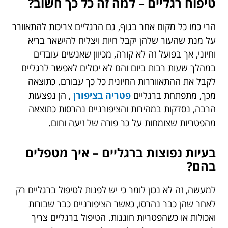
טיפוח רגליים – למה זה כל כך חשוב?
הרי כמו כל מקום אחר בגוף, גם הרגליים צריכות להתאוורר
על מנת שהעור שלהן יקבל חיות ויצליח להישאר בריא
וחיוני, אך בפועל זה לא קורה, מכיוון שאנשים עובדים
במהלך שעות רבות ביום והם לא יכולים לאפשר לרגליים
לקבל את ההתאווררות החיונית כל כך עבורם. כתוצאה
מכך, מתפתחת ברגליים
פטריה בציפורן
, הן נפצעות
הרבה, נסדקות במהירות והציפורניים נהרסות כתוצאה
מהפטריות שצומחות על כר פורה של זיעה וחום.
בעיות נפוצות ברגליים – איך מטפלים
בהם?
למעשה, זה לא נכון לומר כי יש לפנות לטיפול ברגליים רק
לאחר שהן כבר נהרסו, כאשר הציפורניים כבר שבורות
ואכולות או כשהפטריות חוגגות. הטיפול ברגליים צריך