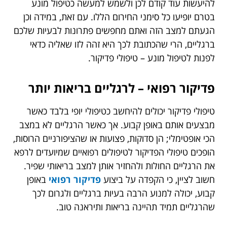
להיעשות עוד קודם לכן ולשמש למעשה כטיפול מונע
בטרם יופיעו כל סימני החירום הללו. עם זאת, במידה וכן
הגעתם למצב הזה ואתם מחפשים פתרונות לבעיות שלכם
ברגליים, הרי שהכתובת לכך היא זהה לזו שאליה כדאי
לפנות לטיפול מונע – טיפולי פדיקור.
פדיקור רפואי – לרגליים בריאות יותר
טיפולי פדיקור יכולים להיחשב כטיפולי יופי בלבד כאשר
מבצעים אותם באופן קבוע. אך כאשר הרגליים לא במצב
הכי אופטימלי; הן סדוקות, פצועות או שהציפורניים הרוסות,
הופכים טיפולי הפדיקור לטיפולים רפואיים שמיועדים לרפא
את הרגליים החולות ולהחזיר אותן למצב בריאותי שפיר.
חשוב לציין, כי הקפדה על ביצוע
פדיקור רפואי
באופן
קבוע, יכולה למנוע הרבה בעיות ברגליים ולגרום לכך
שהרגליים תמיד תהיינה בריאות ותיראנה טוב.