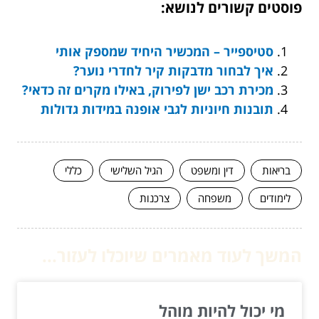
פוסטים קשורים לנושא:
סטיספייר – המכשיר היחיד שמספק אותי
איך לבחור מדבקות קיר לחדרי נוער?
מכירת רכב ישן לפירוק, באילו מקרים זה כדאי?
תובנות חיוניות לגבי אופנה במידות גדולות
בריאות
דין ומשפט
הגיל השלישי
כללי
לימודים
משפחה
צרכנות
המשך לעוד מאמרים שיוכלו לעזור...
מי יכול להיות מוהל