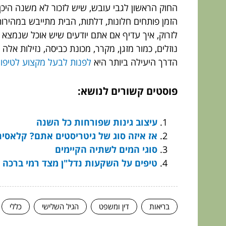
החוק הראשון לגבי עובש, שיש לזכור לא משנה היכן
הזמן פותחים חלונות, דלתות, הבית מתייבש במהירות 
לזרוק, איך עדיף אם אתם יודעים שיש אוכל שנמצא זמ
נוזלים, כמור מזגן, מקרר, מכונת כביסה, נזילות אל
הדרך היעילה ביותר היא
לפנות לבעל מקצוע לטיפו
פוסטים קשורים לנושא:
עיצוב גינות שפורחות כל השנה
אז איזה סוג של גיטריסטים אתם? קלאסי
סוגי המים לשתיה הקיימים
טיפים על השקעות נדל"ן מצד רמי ברכה
בריאות
דין ומשפט
הגיל השלישי
כללי