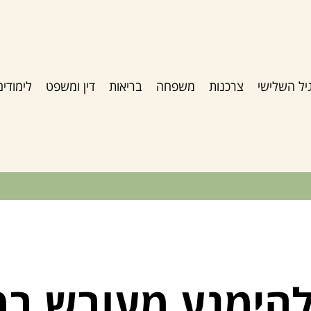
יל השלישי
צרכנות
משפחה
בריאות
דין ומשפט
לימודים
להימנע מעובש ב