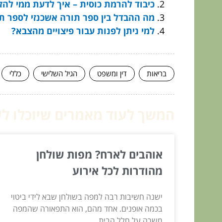
כיבוד להרמת כוסית – איך לדעת ממי להזמ
מה ההבדל בין ספר תורה אשכנזי לספר ת
למי ניתן לפנות עבור פיצויים מהצבא?
בריאות
דין ומשפט
הגיל השלישי
כללי
המשך לעוד מאמרים שיוכלו לעז
אוהבים לארח? מפות שולחן
מהודרות לכל אירוע
ישנה חשיבות רבה למפה בשולחן שבא לידי ביטוי
בכמה אופנים. אחד מהם, הוא התפאורה שהמפה
משרה על חלל הבית...