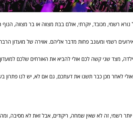
 נורא רשמי, מכובד, יוקרתי, אולם בבת מצווה או בר מצווה, הנוף
רועים רשמי ומעונב פחות מדבר אליהם. אווירה של מועדון הרבה
לדה, מצד שני קשה לכם אולי להביא את האורחים שלכם למועדו
 אולי לאחר מכן כבר תשנו את דעתכם, גם אם לא, יש לנו פתרון
ותר רשמי, זה לא שאין שמחה, ריקודים, אבל זאת לא מסיבה, ומה ל