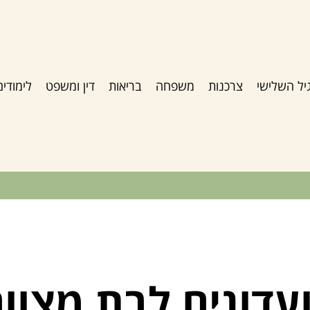
יל השלישי
צרכנות
משפחה
בריאות
דין ומשפט
לימודים
עדונים לבת מצוו