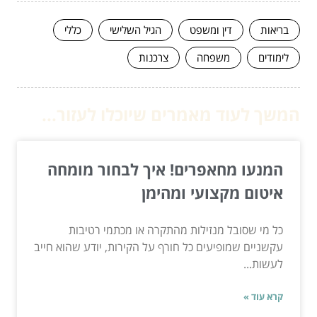
בריאות
דין ומשפט
הגיל השלישי
כללי
לימודים
משפחה
צרכנות
המשך לעוד מאמרים שיוכלו לעזור...
המנעו מחאפרים! איך לבחור מומחה
איטום מקצועי ומהימן
כל מי שסובל מנזילות מהתקרה או מכתמי רטיבות
עקשניים שמופיעים כל חורף על הקירות, יודע שהוא חייב
לעשות...
קרא עוד »